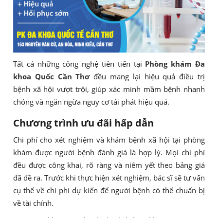
Tất cả những công nghệ tiên tiến tại
Phòng khám Đa
khoa Quốc Cần Thơ
đều mang lại hiệu quả điều trị
bệnh xã hội vượt trội, giúp xác minh mầm bệnh nhanh
chóng và ngăn ngừa nguy cơ tái phát hiệu quả.
Chương trình ưu đãi hấp dẫn
Chi phí cho xét nghiệm và khám bệnh xã hội tại phòng
khám được người bệnh đánh giá là hợp lý. Mọi chi phí
đều được công khai, rõ ràng và niêm yết theo bảng giá
đã đề ra. Trước khi thực hiện xét nghiệm, bác sĩ sẽ tư vấn
cụ thể về chi phí dự kiến để người bệnh có thể chuẩn bị
về tài chính.