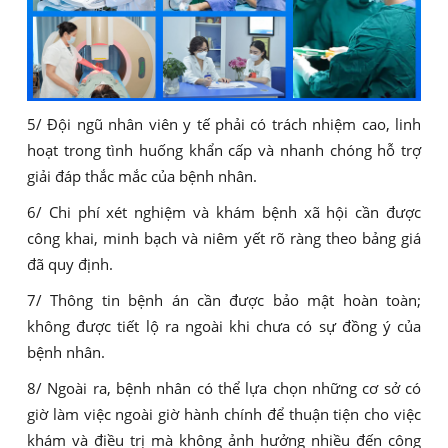
5/ Đội ngũ nhân viên y tế phải có trách nhiệm cao, linh
hoạt trong tình huống khẩn cấp và nhanh chóng hỗ trợ
giải đáp thắc mắc của bệnh nhân.
6/ Chi phí xét nghiệm và khám bệnh xã hội cần được
công khai, minh bạch và niêm yết rõ ràng theo bảng giá
đã quy định.
7/ Thông tin bệnh án cần được bảo mật hoàn toàn;
không được tiết lộ ra ngoài khi chưa có sự đồng ý của
bệnh nhân.
8/ Ngoài ra, bệnh nhân có thể lựa chọn những cơ sở có
giờ làm việc ngoài giờ hành chính để thuận tiện cho việc
khám và điều trị mà không ảnh hưởng nhiều đến công