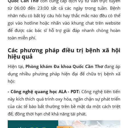
Quốc Cần Thơ
còn cung cấp dịch vụ tư vấn trực tuyến
từ 06:00 đến 23:00 tất cả các ngày trong tuần. Bệnh
nhân nếu có bất kỳ câu hỏi hay thắc mắc nào đều có thể
gọi vào hotline hoặc nhấn vào khung chat trên website
để được các bác sĩ hỗ trợ giải đáp nhanh chóng hoàn
toàn miễn phí.
Các phương pháp điều trị bệnh xã hội
hiệu quả
Hiện tại,
Phòng khám Đa khoa Quốc Cần Thơ
đang áp
dụng nhiều phương pháp hiện đại để chữa trị bệnh xã
hội:
- Công nghệ quang học ALA - PDT:
Công nghệ tiên tiến
này kích thích quá trình oxy hóa, ngăn chặn sự phát triển
của các tế bào bất thường trên bề mặt da một cách triệt
để, đồng thời hạn chế khả năng tái phát.