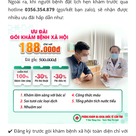
Ngoài ra, khi người bệnh đặt lịch hẹn khám trước qua
hotline
0356.354.879
(gọi/kết bạn zalo), sẽ nhận được
nhiều ưu đãi hấp dẫn như:
✔️ Đăng ký trước gói khám bệnh xã hội toàn diện chỉ với