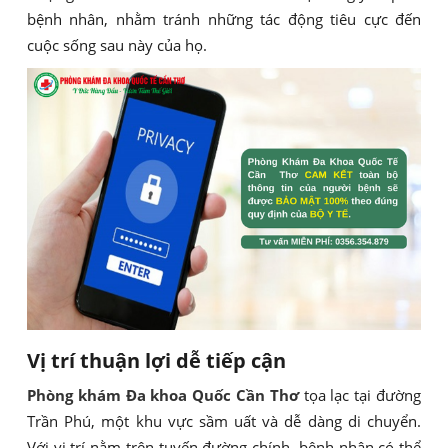
bệnh nhân, nhằm tránh những tác động tiêu cực đến
cuộc sống sau này của họ.
Vị trí thuận lợi dễ tiếp cận
Phòng khám Đa khoa Quốc Cần Thơ
tọa lạc tại đường
Trần Phú, một khu vực sầm uất và dễ dàng di chuyển.
Với vị trí nằm trên tuyến đường chính, bệnh nhân có thể