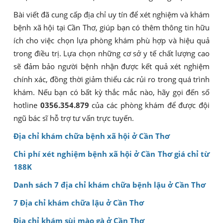
Bài viết đã cung cấp địa chỉ uy tín để xét nghiệm và khám
bệnh xã hội tại Cần Thơ, giúp bạn có thêm thông tin hữu
ích cho việc chọn lựa phòng khám phù hợp và hiệu quả
trong điều trị. Lựa chọn những cơ sở y tế chất lượng cao
sẽ đảm bảo người bệnh nhận được kết quả xét nghiệm
chính xác, đồng thời giảm thiểu các rủi ro trong quá trình
khám. Nếu bạn có bất kỳ thắc mắc nào, hãy gọi đến số
hotline
0356.354.879
của các phòng khám để được đội
ngũ bác sĩ hỗ trợ tư vấn trực tuyến.
Địa chỉ khám chữa bệnh xã hội ở Cần Thơ
Chi phí xét nghiệm bệnh xã hội ở Cần Thơ giá chỉ từ
188K
Danh sách 7 địa chỉ khám chữa bệnh lậu ở Cần Thơ
7 Địa chỉ khám chữa lậu ở Cần Thơ
Địa chỉ khám sùi mào gà ở Cần Thơ