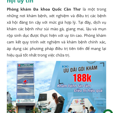
hội uy tín
Phòng khám Đa khoa Quốc Cần Thơ
là một trong
những nơi khám bệnh, xét nghiệm và điều trị các bệnh
xã hội đáng tin cậy với mức giá hợp lý. Tại đây, dịch vụ
khám các bệnh như sùi mào gà, giang mai, lậu và mụn
rộp sinh dục được thực hiện với uy tín cao. Phòng khám
cam kết quy trình xét nghiệm và khám bệnh chính xác,
áp dụng các phương pháp điều trị tiên tiến để mang lại
hiệu quả tốt nhất trong việc chữa trị.