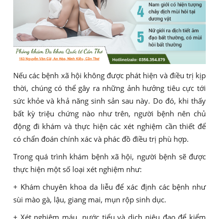
Nếu các bệnh xã hội không được phát hiện và điều trị kịp
thời, chúng có thể gây ra những ảnh hưởng tiêu cực tới
sức khỏe và khả năng sinh sản sau này. Do đó, khi thấy
bất kỳ triệu chứng nào như trên, người bệnh nên chủ
động đi khám và thực hiện các xét nghiệm cần thiết để
có chẩn đoán chính xác và phác đồ điều trị phù hợp.
Trong quá trình khám bệnh xã hội, người bệnh sẽ được
thực hiện một số loại xét nghiệm như:
+ Khám chuyên khoa da liễu để xác định các bệnh như
sùi mào gà, lậu, giang mai, mụn rộp sinh dục.
+ Xét nghiệm máu, nước tiểu và dịch niệu đạo để kiểm