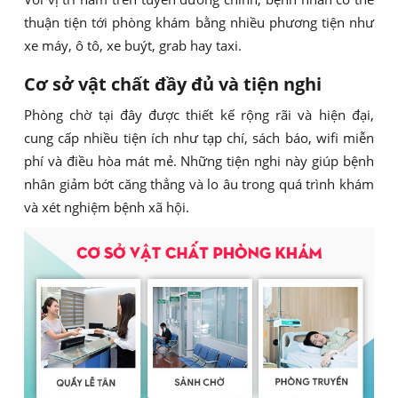
thuận tiện tới phòng khám bằng nhiều phương tiện như
xe máy, ô tô, xe buýt, grab hay taxi.
Cơ sở vật chất đầy đủ và tiện nghi
Phòng chờ tại đây được thiết kế rộng rãi và hiện đại,
cung cấp nhiều tiện ích như tạp chí, sách báo, wifi miễn
phí và điều hòa mát mẻ. Những tiện nghi này giúp bệnh
nhân giảm bớt căng thẳng và lo âu trong quá trình khám
và xét nghiệm bệnh xã hội.