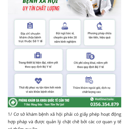
1/ Cơ sở khám bệnh xã hội phải có giấy phép hoạt động
hợp pháp và được quản lý chặt chẽ bởi các cơ quan y tế
có thẩm quyền.