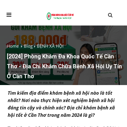
Home
Blog
BỆNH XÃ HỘI
[2024] Phòng Khám Đa Khoa Quốc Tế Cần
Thơ - Địa Chỉ Khám Chữa Bệnh Xã Hội Uy Tín
Ở Cần Thơ
Tìm kiếm địa điểm khám bệnh xã hội nào là tốt
nhất? Nơi nào thực hiện xét nghiệm bệnh xã hội
đáng tin cậy và chính xác? Địa chỉ khám bệnh xã
hội tốt ở Cần Thơ trong năm 2024 là gì?