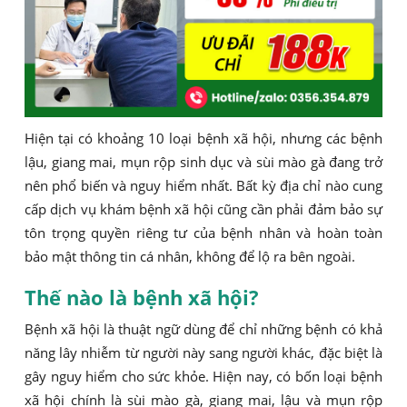
Hiện tại có khoảng 10 loại bệnh xã hội, nhưng các bệnh
lậu, giang mai, mụn rộp sinh dục và sùi mào gà đang trở
nên phổ biến và nguy hiểm nhất. Bất kỳ địa chỉ nào cung
cấp dịch vụ khám bệnh xã hội cũng cần phải đảm bảo sự
tôn trọng quyền riêng tư của bệnh nhân và hoàn toàn
bảo mật thông tin cá nhân, không để lộ ra bên ngoài.
Thế nào là bệnh xã hội?
Bệnh xã hội là thuật ngữ dùng để chỉ những bệnh có khả
năng lây nhiễm từ người này sang người khác, đặc biệt là
gây nguy hiểm cho sức khỏe. Hiện nay, có bốn loại bệnh
xã hội chính là sùi mào gà, giang mai, lậu và mụn rộp