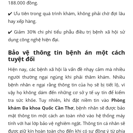
188.000 đồng.
✔️ Ưu tiên trong quá trình khám, không phải chờ đợi lâu
hay xếp hàng.
✔️ Giảm 30% chi phí tiểu phẫu điều trị bệnh xã hội sử
dụng công nghệ hiện đại.
Bảo vệ thông tin bệnh án một cách
tuyệt đối
Hiện nay, các bệnh xã hội là vấn đề nhạy cảm mà nhiều
người thường ngại ngùng khi phải thăm khám. Nhiều
bệnh nhân e ngại rằng thông tin của họ sẽ bị tiết lộ, vì
vậy họ không dám đến những cơ sở y tế uy tín để kiểm
tra sức khỏe. Tuy nhiên, khi đặt niềm tin vào
Phòng
khám Đa khoa Quốc Cần Thơ
, bệnh nhân sẽ được bảo
mật thông tin một cách an toàn nhờ vào hệ thống máy
tính với hai lớp bảo vệ nghiêm ngặt. Thông tin cá nhân sẽ
được giữ kín hoàn toàn cho đến khi có sự đồng ý từ phía