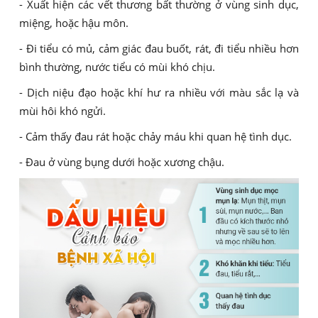
- Xuất hiện các vết thương bất thường ở vùng sinh dục,
miệng, hoặc hậu môn.
- Đi tiểu có mủ, cảm giác đau buốt, rát, đi tiểu nhiều hơn
bình thường, nước tiểu có mùi khó chịu.
- Dịch niệu đạo hoặc khí hư ra nhiều với màu sắc lạ và
mùi hôi khó ngửi.
- Cảm thấy đau rát hoặc chảy máu khi quan hệ tình dục.
- Đau ở vùng bụng dưới hoặc xương chậu.