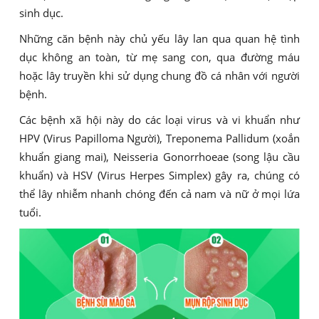
sinh dục.
Những căn bệnh này chủ yếu lây lan qua quan hệ tình
dục không an toàn, từ mẹ sang con, qua đường máu
hoặc lây truyền khi sử dụng chung đồ cá nhân với người
bệnh.
Các bệnh xã hội này do các loại virus và vi khuẩn như
HPV (Virus Papilloma Người), Treponema Pallidum (xoắn
khuẩn giang mai), Neisseria Gonorrhoeae (song lậu cầu
khuẩn) và HSV (Virus Herpes Simplex) gây ra, chúng có
thể lây nhiễm nhanh chóng đến cả nam và nữ ở mọi lứa
tuổi.