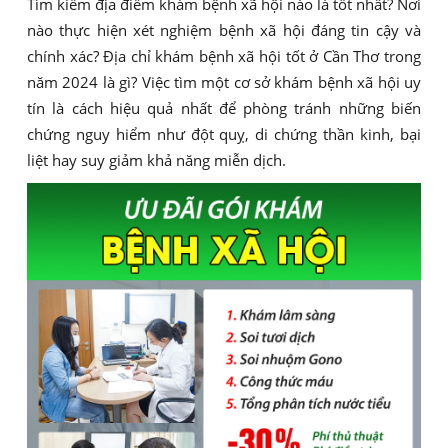
Tìm kiếm địa điểm khám bệnh xã hội nào là tốt nhất? Nơi
nào thực hiện xét nghiệm bệnh xã hội đáng tin cậy và
chính xác? Địa chỉ khám bệnh xã hội tốt ở Cần Thơ trong
năm 2024 là gì? Việc tìm một cơ sở khám bệnh xã hội uy
tín là cách hiệu quả nhất để phòng tránh những biến
chứng nguy hiểm như đột quỵ, di chứng thần kinh, bại
liệt hay suy giảm khả năng miễn dịch.