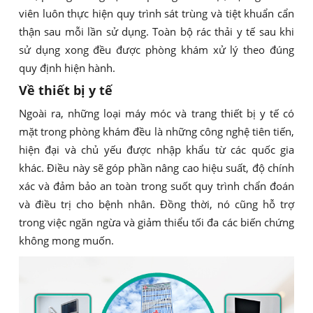
viên luôn thực hiện quy trình sát trùng và tiệt khuẩn cẩn
thận sau mỗi lần sử dụng. Toàn bộ rác thải y tế sau khi
sử dụng xong đều được phòng khám xử lý theo đúng
quy định hiện hành.
Về thiết bị y tế
Ngoài ra, những loại máy móc và trang thiết bị y tế có
mặt trong phòng khám đều là những công nghệ tiên tiến,
hiện đại và chủ yếu được nhập khẩu từ các quốc gia
khác. Điều này sẽ góp phần nâng cao hiệu suất, độ chính
xác và đảm bảo an toàn trong suốt quy trình chẩn đoán
và điều trị cho bệnh nhân. Đồng thời, nó cũng hỗ trợ
trong việc ngăn ngừa và giảm thiểu tối đa các biến chứng
không mong muốn.