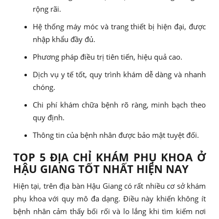
rộng rãi.
Hệ thống máy móc và trang thiết bị hiện đại, được
nhập khẩu đầy đủ.
Phương pháp điều trị tiên tiến, hiệu quả cao.
Dịch vụ y tế tốt, quy trình khám dễ dàng và nhanh
chóng.
Chi phí khám chữa bệnh rõ ràng, minh bạch theo
quy định.
Thông tin của bệnh nhân được bảo mật tuyệt đối.
TOP 5 ĐỊA CHỈ KHÁM PHỤ KHOA Ở
HẬU GIANG TỐT NHẤT HIỆN NAY
Hiện tại, trên địa bàn Hậu Giang có rất nhiều cơ sở khám
phụ khoa với quy mô đa dạng. Điều này khiến không ít
bệnh nhân cảm thấy bối rối và lo lắng khi tìm kiếm nơi