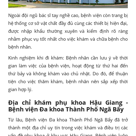
Ngoài đội ngũ bác sĩ tay nghề cao, bệnh viện còn trang bị
hệ thống cơ sở vật chất đầy đủ cùng các thiết bị hiện đại,
được nhập khẩu thường xuyên và kiểm định rõ ràng
nhằm phục vụ tốt nhất cho việc khám và chữa bệnh cho
bệnh nhân.
Kinh nghiệm khi đi khám: Bệnh nhân cần lưu ý về thời
gian làm việc của bệnh viện, hoạt động từ thứ hai đến
thứ bảy và không khám vào chủ nhật. Do đó, để thuận
tiện cho việc thăm khám, bệnh nhân nên sắp xếp thời
gian hợp lý.
Địa chỉ khám phụ khoa Hậu Giang -
Bệnh viện Đa khoa Thành Phố Ngã Bẩy
Từ lâu, Bệnh viện Đa khoa Thành Phố Ngã Bẩy đã trở
thành một địa chỉ uy tín trong việc khám và điều trị các
vấn đề phụ khoa ở khu vực Hậu Giang. Bệnh viện luôn