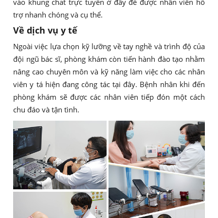
vào khung chat trực tuyến ở đây để được nhân viên hỗ
trợ nhanh chóng và cụ thể.
Về dịch vụ y tế
Ngoài việc lựa chọn kỹ lưỡng về tay nghề và trình độ của
đội ngũ bác sĩ, phòng khám còn tiến hành đào tạo nhằm
nâng cao chuyên môn và kỹ năng làm việc cho các nhân
viên y tá hiện đang công tác tại đây. Bệnh nhân khi đến
phòng khám sẽ được các nhân viên tiếp đón một cách
chu đáo và tận tình.