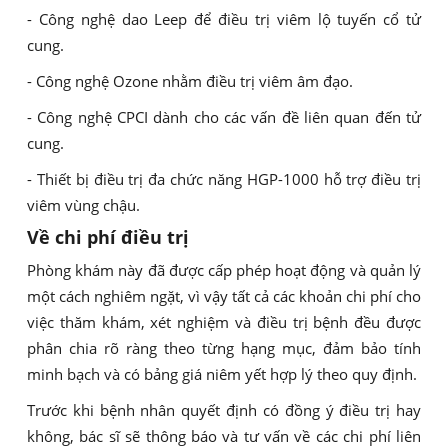
- Công nghệ dao Leep để điều trị viêm lộ tuyến cổ tử
cung.
- Công nghệ Ozone nhằm điều trị viêm âm đạo.
- Công nghệ CPCI dành cho các vấn đề liên quan đến tử
cung.
- Thiết bị điều trị đa chức năng HGP-1000 hỗ trợ điều trị
viêm vùng chậu.
Về chi phí điều trị
Phòng khám này đã được cấp phép hoạt động và quản lý
một cách nghiêm ngặt, vì vậy tất cả các khoản chi phí cho
việc thăm khám, xét nghiệm và điều trị bệnh đều được
phân chia rõ ràng theo từng hạng mục, đảm bảo tính
minh bạch và có bảng giá niêm yết hợp lý theo quy định.
Trước khi bệnh nhân quyết định có đồng ý điều trị hay
không, bác sĩ sẽ thông báo và tư vấn về các chi phí liên