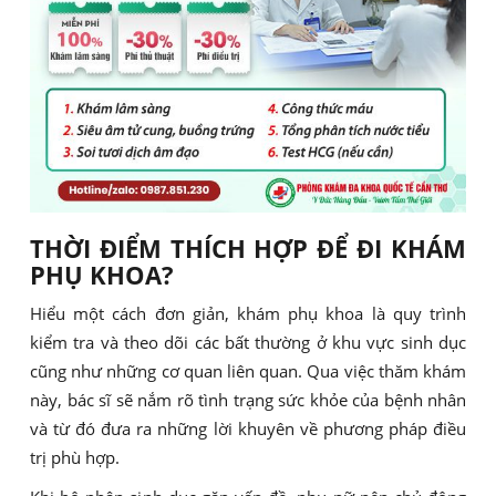
THỜI ĐIỂM THÍCH HỢP ĐỂ ĐI KHÁM
PHỤ KHOA?
Hiểu một cách đơn giản, khám phụ khoa là quy trình
kiểm tra và theo dõi các bất thường ở khu vực sinh dục
cũng như những cơ quan liên quan. Qua việc thăm khám
này, bác sĩ sẽ nắm rõ tình trạng sức khỏe của bệnh nhân
và từ đó đưa ra những lời khuyên về phương pháp điều
trị phù hợp.