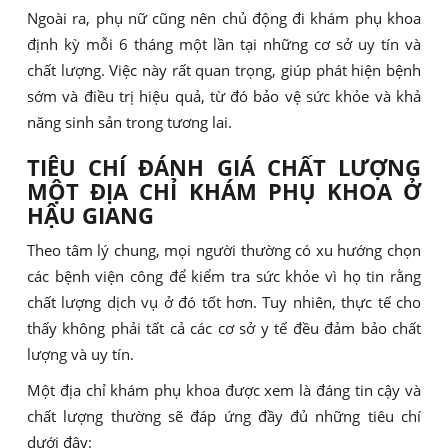
Ngoài ra, phụ nữ cũng nên chủ động đi khám phụ khoa
định kỳ mỗi 6 tháng một lần tại những cơ sở uy tín và
chất lượng. Việc này rất quan trọng, giúp phát hiện bệnh
sớm và điều trị hiệu quả, từ đó bảo vệ sức khỏe và khả
năng sinh sản trong tương lai.
TIÊU CHÍ ĐÁNH GIÁ CHẤT LƯỢNG
MỘT ĐỊA CHỈ KHÁM PHỤ KHOA Ở
HẬU GIANG
Theo tâm lý chung, mọi người thường có xu hướng chọn
các bệnh viện công để kiểm tra sức khỏe vì họ tin rằng
chất lượng dịch vụ ở đó tốt hơn. Tuy nhiên, thực tế cho
thấy không phải tất cả các cơ sở y tế đều đảm bảo chất
lượng và uy tín.
Một địa chỉ khám phụ khoa được xem là đáng tin cậy và
chất lượng thường sẽ đáp ứng đầy đủ những tiêu chí
dưới đây: