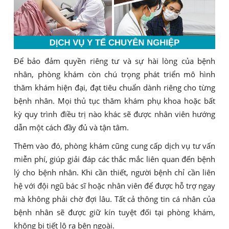
Để bảo đảm quyền riêng tư và sự hài lòng của bệnh
nhân, phòng khám còn chú trọng phát triển mô hình
thăm khám hiện đại, đạt tiêu chuẩn dành riêng cho từng
bệnh nhân. Mọi thủ tục thăm khám phụ khoa hoặc bất
kỳ quy trình điều trị nào khác sẽ được nhân viên hướng
dẫn một cách đầy đủ và tận tâm.
Thêm vào đó, phòng khám cũng cung cấp dịch vụ tư vấn
miễn phí, giúp giải đáp các thắc mắc liên quan đến bệnh
lý cho bệnh nhân. Khi cần thiết, người bệnh chỉ cần liên
hệ với đội ngũ bác sĩ hoặc nhân viên để được hỗ trợ ngay
mà không phải chờ đợi lâu. Tất cả thông tin cá nhân của
bệnh nhân sẽ được giữ kín tuyệt đối tại phòng khám,
không bị tiết lộ ra bên ngoài.