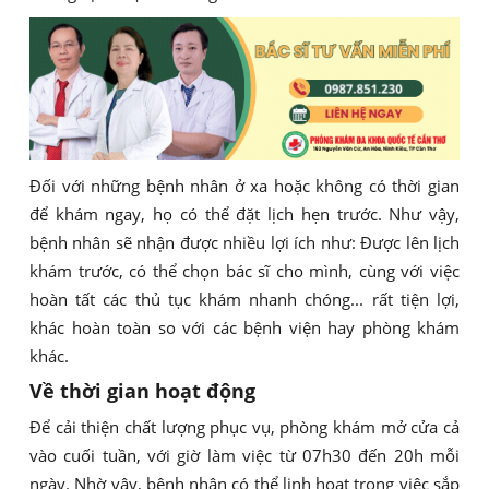
Đối với những bệnh nhân ở xa hoặc không có thời gian
để khám ngay, họ có thể đặt lịch hẹn trước. Như vậy,
bệnh nhân sẽ nhận được nhiều lợi ích như: Được lên lịch
khám trước, có thể chọn bác sĩ cho mình, cùng với việc
hoàn tất các thủ tục khám nhanh chóng... rất tiện lợi,
khác hoàn toàn so với các bệnh viện hay phòng khám
khác.
Về thời gian hoạt động
Để cải thiện chất lượng phục vụ, phòng khám mở cửa cả
vào cuối tuần, với giờ làm việc từ 07h30 đến 20h mỗi
ngày. Nhờ vậy, bệnh nhân có thể linh hoạt trong việc sắp