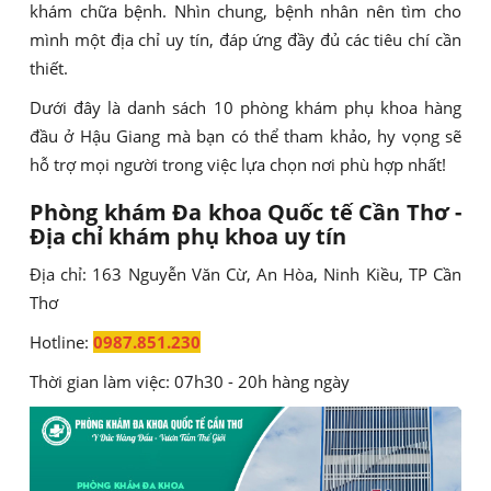
khám chữa bệnh. Nhìn chung, bệnh nhân nên tìm cho
mình một địa chỉ uy tín, đáp ứng đầy đủ các tiêu chí cần
thiết.
Dưới đây là danh sách 10 phòng khám phụ khoa hàng
đầu ở Hậu Giang mà bạn có thể tham khảo, hy vọng sẽ
hỗ trợ mọi người trong việc lựa chọn nơi phù hợp nhất!
Phòng khám Đa khoa Quốc tế Cần Thơ -
Địa chỉ khám phụ khoa uy tín
Địa chỉ: 163 Nguyễn Văn Cừ, An Hòa, Ninh Kiều, TP Cần
Thơ
Hotline:
0987.851.230
Thời gian làm việc: 07h30 - 20h hàng ngày