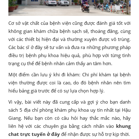
Cơ sở vật chất của bệnh viện cũng được đánh giá tốt với
không gian khám chữa bệnh sạch sẽ, thoáng đãng, cùng
với các thiết bị hiện đại và thường xuyên được vô trùng.
Các bác sĩ ở đây sẽ tư vấn và đưa ra những phương pháp
điều trị bệnh phụ khoa hiệu quả, phù hợp với từng tình
trạng cụ thể để bệnh nhân cảm thấy an tâm hơn.
Một điểm cần lưu ý khi đi khám: Chi phí khám tại bệnh
viện thường được coi là cao, do đó bệnh nhân nên tìm
hiểu bảng giá trước để có sự lựa chọn hợp lý.
Vì vậy, bài viết này đã cung cấp và gợi ý cho bạn danh
sách 5 địa chỉ phòng khám phụ khoa uy tín nhất tại Hậu
Giang. Nếu bạn còn có câu hỏi hay thắc mắc nào, hãy
liên hệ với các chuyên gia bằng cách nhấn vào
khung
chat trực tuyến ở đây
để nhận được sự hỗ trợ kịp thời.