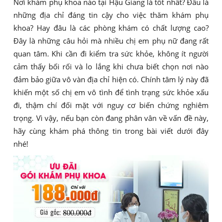
Nơi khám phụ khoa nào tại Hậu Giang là tốt nhất? Đâu là
những địa chỉ đáng tin cậy cho việc thăm khám phụ
khoa? Hay đâu là các phòng khám có chất lượng cao?
Đây là những câu hỏi mà nhiều chị em phụ nữ đang rất
quan tâm. Khi cần đi kiểm tra sức khỏe, không ít người
cảm thấy bối rối và lo lắng khi chưa biết chọn nơi nào
đảm bảo giữa vô vàn địa chỉ hiện có. Chính tâm lý này đã
khiến một số chị em vô tình để tình trạng sức khỏe xấu
đi, thậm chí đối mặt với nguy cơ biến chứng nghiêm
trọng. Vì vậy, nếu bạn còn đang phân vân về vấn đề này,
hãy cùng khám phá thông tin trong bài viết dưới đây
nhé!