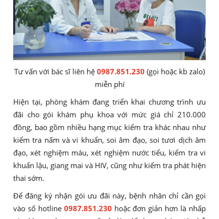
Tư vấn với bác sĩ liên hệ
0987.851.230
(gọi hoặc kb zalo)
miễn phí
Hiện tại, phòng khám đang triển khai chương trình ưu
đãi cho gói khám phụ khoa với mức giá chỉ 210.000
đồng, bao gồm nhiều hạng mục kiểm tra khác nhau như
kiểm tra nấm và vi khuẩn, soi âm đạo, soi tươi dịch âm
đạo, xét nghiệm máu, xét nghiệm nước tiểu, kiểm tra vi
khuẩn lậu, giang mai và HIV, cũng như kiểm tra phát hiện
thai sớm.
Để đăng ký nhận gói ưu đãi này, bệnh nhân chỉ cần gọi
vào số hotline
0987.851.230
hoặc đơn giản hơn là nhấp