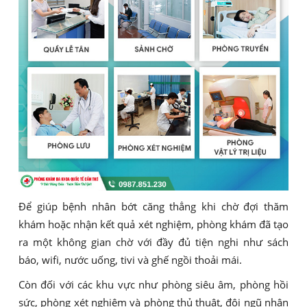
Để giúp bệnh nhân bớt căng thẳng khi chờ đợi thăm
khám hoặc nhận kết quả xét nghiệm, phòng khám đã tạo
ra một không gian chờ với đầy đủ tiện nghi như sách
báo, wifi, nước uống, tivi và ghế ngồi thoải mái.
Còn đối với các khu vực như phòng siêu âm, phòng hồi
sức, phòng xét nghiệm và phòng thủ thuật, đội ngũ nhân