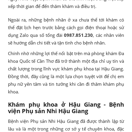
xếp thời gian để đến thăm khám và điều trị.
Ngoài ra, những bệnh nhân ở xa chưa thể tới khám có
thể đặt lịch hẹn trước bằng cách gọi điện thoại hoặc sử
dụng Zalo qua số tổng đài
0987.851.230
, các nhân viên
sẽ hướng dẫn chi tiết và tận tình cho bệnh nhân.
Chính nhờ những lợi thế nổi bật trên mà phòng khám Đa
khoa Quốc tế Cần Thơ đã trở thành một địa chỉ uy tín và
chất lượng trong lĩnh vực khám phụ khoa tại Hậu Giang.
Đồng thời, đây cũng là một lựa chọn tuyệt vời để chị em
phụ nữ yên tâm và tin tưởng khi cần đi thăm khám phụ
khoa.
Khám phụ khoa ở Hậu Giang - Bệnh
viện Phụ sản Nhi Hậu Giang
Bệnh viện Phụ sản Nhi Hậu Giang đã được thành lập từ
lâu và là một trong những cơ sở y tế chuyên khoa, đặc