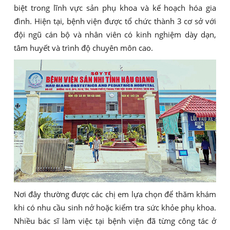
biệt trong lĩnh vực sản phụ khoa và kế hoạch hóa gia
đình. Hiện tại, bệnh viện được tổ chức thành 3 cơ sở với
đội ngũ cán bộ và nhân viên có kinh nghiệm dày dạn,
tâm huyết và trình độ chuyên môn cao.
Nơi đây thường được các chị em lựa chọn để thăm khám
khi có nhu cầu sinh nở hoặc kiểm tra sức khỏe phụ khoa.
Nhiều bác sĩ làm việc tại bệnh viện đã từng công tác ở