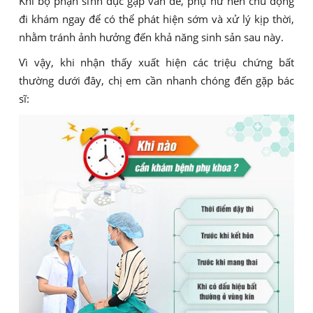
Khi bộ phận sinh dục gặp vấn đề, phụ nữ nên chủ động
đi khám ngay để có thể phát hiện sớm và xử lý kịp thời,
nhằm tránh ảnh hưởng đến khả năng sinh sản sau này.
Vì vậy, khi nhận thấy xuất hiện các triệu chứng bất
thường dưới đây, chị em cần nhanh chóng đến gặp bác
sĩ: