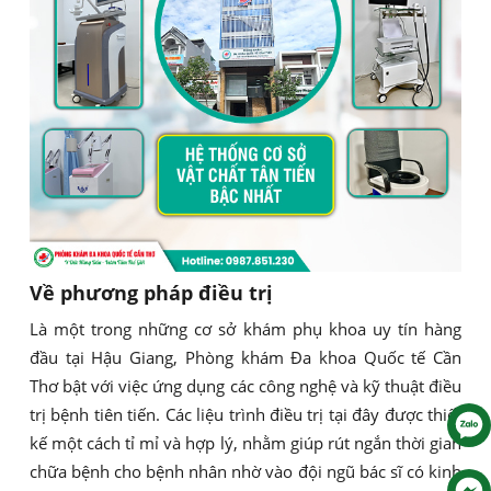
Về phương pháp điều trị
Là một trong những cơ sở khám phụ khoa uy tín hàng
đầu tại Hậu Giang, Phòng khám Đa khoa Quốc tế Cần
Thơ bật với việc ứng dụng các công nghệ và kỹ thuật điều
trị bệnh tiên tiến. Các liệu trình điều trị tại đây được thiết
kế một cách tỉ mỉ và hợp lý, nhằm giúp rút ngắn thời gian
chữa bệnh cho bệnh nhân nhờ vào đội ngũ bác sĩ có kinh