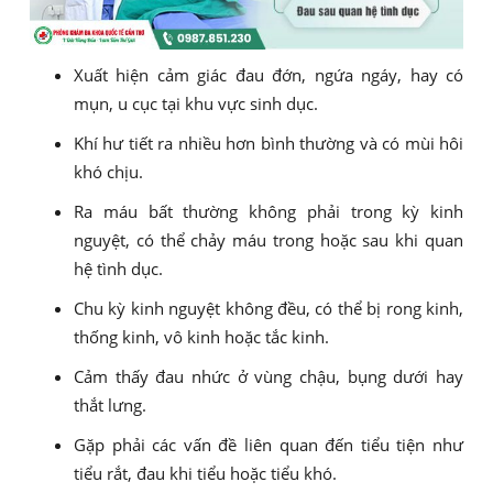
Xuất hiện cảm giác đau đớn, ngứa ngáy, hay có
mụn, u cục tại khu vực sinh dục.
Khí hư tiết ra nhiều hơn bình thường và có mùi hôi
khó chịu.
Ra máu bất thường không phải trong kỳ kinh
nguyệt, có thể chảy máu trong hoặc sau khi quan
hệ tình dục.
Chu kỳ kinh nguyệt không đều, có thể bị rong kinh,
thống kinh, vô kinh hoặc tắc kinh.
Cảm thấy đau nhức ở vùng chậu, bụng dưới hay
thắt lưng.
Gặp phải các vấn đề liên quan đến tiểu tiện như
tiểu rắt, đau khi tiểu hoặc tiểu khó.