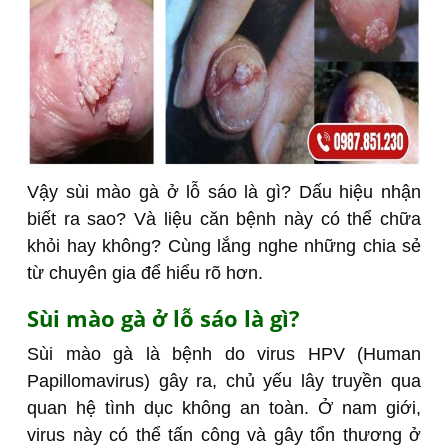
Vậy sùi mào gà ở lỗ sáo là gì? Dấu hiệu nhận
biết ra sao? Và liệu căn bệnh này có thể chữa
khỏi hay không? Cùng lắng nghe những chia sẻ
từ chuyên gia để hiểu rõ hơn.
Sùi mào gà ở lỗ sáo là gì?
Sùi mào gà là bệnh do virus HPV (Human
Papillomavirus) gây ra, chủ yếu lây truyền qua
quan hệ tình dục không an toàn. Ở nam giới,
virus này có thể tấn công và gây tổn thương ở