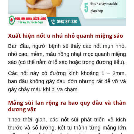
Xuất hiện nốt u nhú nhỏ quanh miệng sáo
Ban đầu, người bệnh sẽ thấy các nốt mụn nhỏ,
nhô cao, mềm, màu hồng nhạt mọc quanh miệng
sáo (có thể nằm ở lỗ sáo hoặc trong đường tiểu).
Các nốt này có đường kính khoảng 1 – 2mm,
ban đầu không gây đau đớn nhưng rất dễ vỡ và
gây chảy máu khi bị va chạm.
Mảng sùi lan rộng ra bao quy đầu và thân
dương vật
Theo thời gian, các nốt sùi phát triển về kích
thước và số lượng, kết tụ thành từng mảng lớn