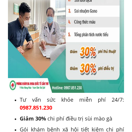
Tư vấn sức khỏe miễn phí 24/7:
0987.851.230
Giảm 30%
chi phí điều trị sùi mào gà
Gói khám bệnh xã hội tiết kiệm chi phí