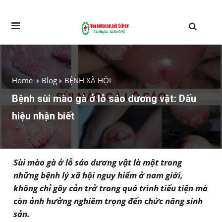
Home
Blog
BỆNH XÃ HỘI
Bệnh sùi mào gà ở lỗ sáo dương vật: Dấu
hiệu nhận biết
Sùi mào gà ở lỗ sáo dương vật là một trong
những bệnh lý xã hội nguy hiểm ở nam giới,
không chỉ gây cản trở trong quá trình tiểu tiện mà
còn ảnh hưởng nghiêm trọng đến chức năng sinh
sản.