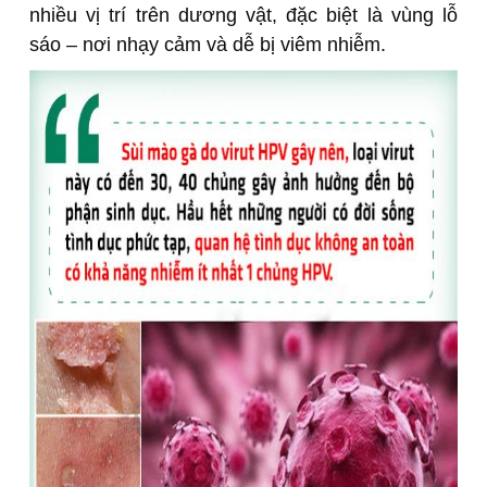
nhiều vị trí trên dương vật, đặc biệt là vùng lỗ
sáo – nơi nhạy cảm và dễ bị viêm nhiễm.