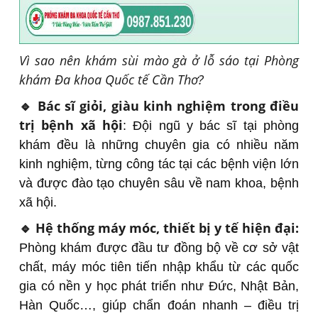
Vì sao nên khám sùi mào gà ở lỗ sáo tại Phòng
khám Đa khoa Quốc tế Cần Thơ?
🔹 Bác sĩ giỏi, giàu kinh nghiệm trong điều
trị bệnh xã hội
: Đội ngũ y bác sĩ tại phòng
khám đều là những chuyên gia có nhiều năm
kinh nghiệm, từng công tác tại các bệnh viện lớn
và được đào tạo chuyên sâu về nam khoa, bệnh
xã hội.
🔹 Hệ thống máy móc, thiết bị y tế hiện đại:
Phòng khám được đầu tư đồng bộ về cơ sở vật
chất, máy móc tiên tiến nhập khẩu từ các quốc
gia có nền y học phát triển như Đức, Nhật Bản,
Hàn Quốc…, giúp chẩn đoán nhanh – điều trị