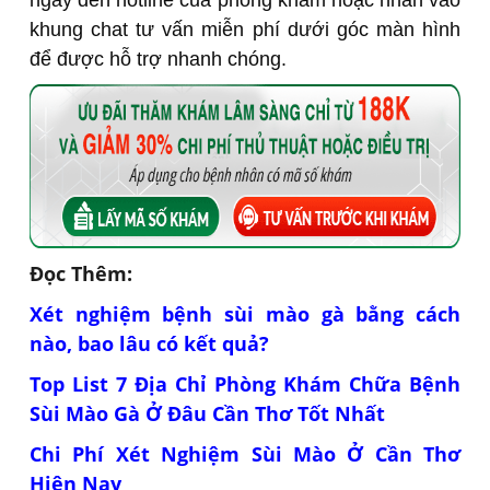
ngay đến hotline của phòng khám hoặc nhấn vào
khung chat tư vấn miễn phí dưới góc màn hình
để được hỗ trợ nhanh chóng.
Đọc Thêm:
Xét nghiệm bệnh sùi mào gà bằng cách
nào, bao lâu có kết quả?
Top List 7 Địa Chỉ Phòng Khám Chữa Bệnh
Sùi Mào Gà Ở Đâu Cần Thơ Tốt Nhất
Chi Phí Xét Nghiệm Sùi Mào Ở Cần Thơ
Hiện Nay