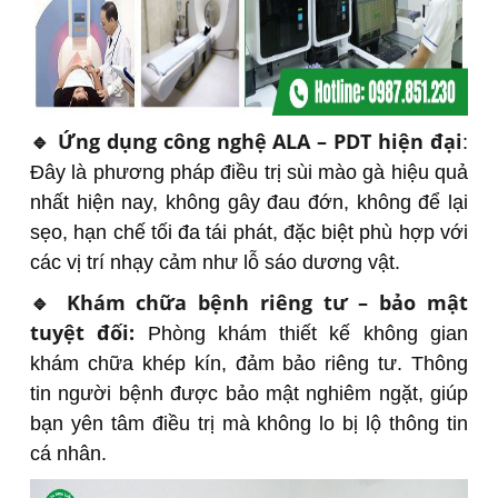
🔹 Ứng dụng công nghệ ALA – PDT hiện đại
:
Đây là phương pháp điều trị sùi mào gà hiệu quả
nhất hiện nay, không gây đau đớn, không để lại
sẹo, hạn chế tối đa tái phát, đặc biệt phù hợp với
các vị trí nhạy cảm như lỗ sáo dương vật.
🔹 Khám chữa bệnh riêng tư – bảo mật
tuyệt đối:
Phòng khám thiết kế không gian
khám chữa khép kín, đảm bảo riêng tư. Thông
tin người bệnh được bảo mật nghiêm ngặt, giúp
bạn yên tâm điều trị mà không lo bị lộ thông tin
cá nhân.