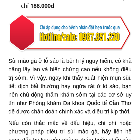
chỉ
188.000đ
Sùi mào gà ở lỗ sáo là bệnh lý nguy hiểm, có khả
năng lây lan và biến chứng cao nếu không điều
trị sớm. Vì vậy, ngay khi thấy xuất hiện mụn sùi,
tiết dịch bất thường hay ngứa rát ở lỗ sáo, bạn
nên chủ động thăm khám sớm tại các cơ sở uy
tín như Phòng khám Đa khoa Quốc tế Cần Thơ
để được chẩn đoán chính xác và điều trị kịp thời.
Nếu còn thắc mắc về dấu hiệu, chi phí hoặc
phương pháp điều trị sùi mào gà, hãy liên hệ