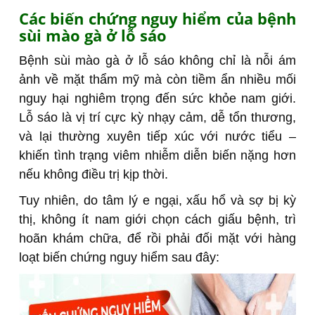
Các biến chứng nguy hiểm của bệnh
sùi mào gà ở lỗ sáo
Bệnh sùi mào gà ở lỗ sáo không chỉ là nỗi ám
ảnh về mặt thẩm mỹ mà còn tiềm ẩn nhiều mối
nguy hại nghiêm trọng đến sức khỏe nam giới.
Lỗ sáo là vị trí cực kỳ nhạy cảm, dễ tổn thương,
và lại thường xuyên tiếp xúc với nước tiểu –
khiến tình trạng viêm nhiễm diễn biến nặng hơn
nếu không điều trị kịp thời.
Tuy nhiên, do tâm lý e ngại, xấu hổ và sợ bị kỳ
thị, không ít nam giới chọn cách giấu bệnh, trì
hoãn khám chữa, để rồi phải đối mặt với hàng
loạt biến chứng nguy hiểm sau đây: