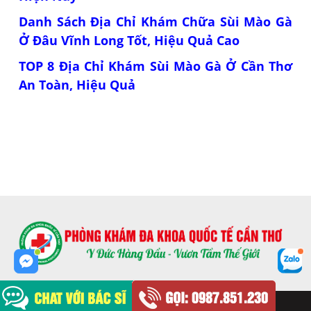
Danh Sách Địa Chỉ Khám Chữa Sùi Mào Gà
Ở Đâu Vĩnh Long Tốt, Hiệu Quả Cao
TOP 8 Địa Chỉ Khám Sùi Mào Gà Ở Cần Thơ
An Toàn, Hiệu Quả
© Đa Khoa QT Cần Thơ
Powered by
Salekit.com