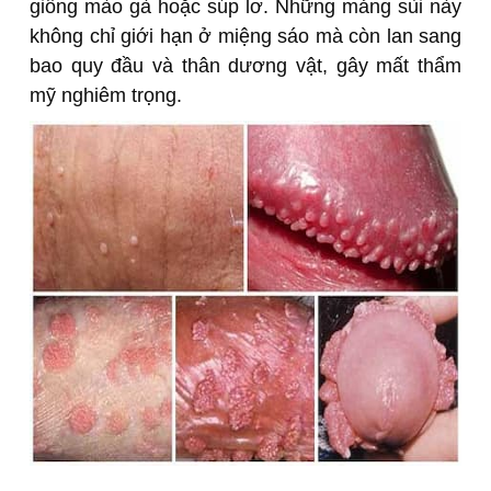
giống mào gà hoặc súp lơ. Những mảng sùi này
không chỉ giới hạn ở miệng sáo mà còn lan sang
bao quy đầu và thân dương vật, gây mất thẩm
mỹ nghiêm trọng.