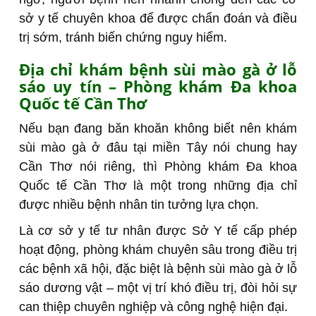
sở y tế chuyên khoa để được chẩn đoán và điều
trị sớm, tránh biến chứng nguy hiểm.
Địa chỉ khám bệnh sùi mào gà ở lỗ
sáo uy tín – Phòng khám Đa khoa
Quốc tế Cần Thơ
Nếu bạn đang băn khoăn không biết nên khám
sùi mào gà ở đâu tại miền Tây nói chung hay
Cần Thơ nói riêng, thì Phòng khám Đa khoa
Quốc tế Cần Thơ là một trong những địa chỉ
được nhiều bệnh nhân tin tưởng lựa chọn.
Là cơ sở y tế tư nhân được Sở Y tế cấp phép
hoạt động, phòng khám chuyên sâu trong điều trị
các bệnh xã hội, đặc biệt là bệnh sùi mào gà ở lỗ
sáo dương vật – một vị trí khó điều trị, đòi hỏi sự
can thiệp chuyên nghiệp và công nghệ hiện đại.