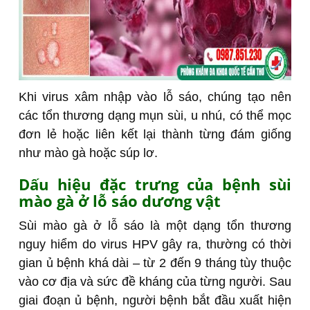
Khi virus xâm nhập vào lỗ sáo, chúng tạo nên
các tổn thương dạng mụn sùi, u nhú, có thể mọc
đơn lẻ hoặc liên kết lại thành từng đám giống
như mào gà hoặc súp lơ.
Dấu hiệu đặc trưng của bệnh sùi
mào gà ở lỗ sáo dương vật
Sùi mào gà ở lỗ sáo là một dạng tổn thương
nguy hiểm do virus HPV gây ra, thường có thời
gian ủ bệnh khá dài – từ 2 đến 9 tháng tùy thuộc
vào cơ địa và sức đề kháng của từng người. Sau
giai đoạn ủ bệnh, người bệnh bắt đầu xuất hiện