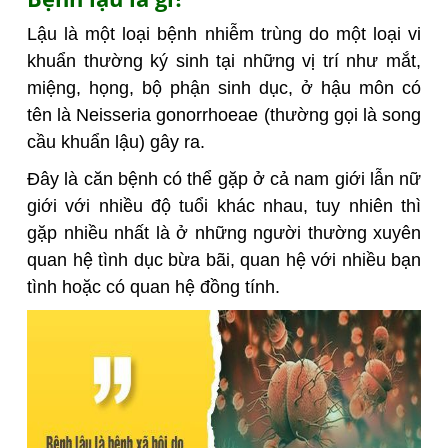
Lậu là một loại bệnh nhiễm trùng do một loại vi
khuẩn thường ký sinh tại những vị trí như mắt,
miệng, họng, bộ phận sinh dục, ở hậu môn có
tên là Neisseria gonorrhoeae (thường gọi là song
cầu khuẩn lậu) gây ra.
Đây là căn bệnh có thể gặp ở cả nam giới lẫn nữ
giới với nhiều độ tuổi khác nhau, tuy nhiên thì
gặp nhiều nhất là ở những người thường xuyên
quan hệ tình dục bừa bãi, quan hệ với nhiều bạn
tình hoặc có quan hệ đồng tính.