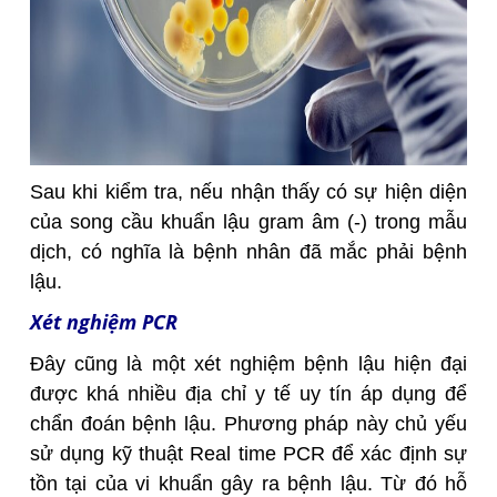
Sau khi kiểm tra, nếu nhận thấy có sự hiện diện
của song cầu khuẩn lậu gram âm (-) trong mẫu
dịch, có nghĩa là bệnh nhân đã mắc phải bệnh
lậu.
Xét nghiệm PCR
Đây cũng là một xét nghiệm bệnh lậu hiện đại
được khá nhiều địa chỉ y tế uy tín áp dụng để
chẩn đoán bệnh lậu. Phương pháp này chủ yếu
sử dụng kỹ thuật Real time PCR để xác định sự
tồn tại của vi khuẩn gây ra bệnh lậu. Từ đó hỗ