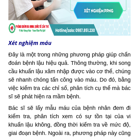
Xét nghiệm máu
Đây là một trong những phương pháp giúp chẩn
đoán bệnh lậu hiệu quả. Thông thường, khi song
cầu khuẩn lậu xâm nhập được vào cơ thể, chúng
sẽ nhanh chóng tấn công vào máu. Do đó, bằng
việc kiểm tra các chỉ số, phân tích cụ thể mà bác
sĩ sẽ phát hiện ra mầm bệnh.
Bác sĩ sẽ lấy mẫu máu của bệnh nhân đem đi
kiểm tra, phân tích xem có sự tồn tại của vi
khuẩn lậu không, đồng thời kiểm tra về mức độ,
giai đoạn bệnh. Ngoài ra, phương pháp này cũng