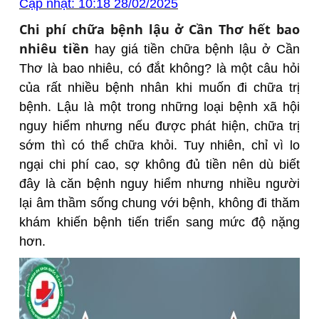
Cập nhật: 10:18 28/02/2025
Chi phí chữa bệnh lậu ở Cần Thơ hết bao
nhiêu tiền
hay giá tiền chữa bệnh lậu ở Cần
Thơ là bao nhiêu, có đắt không? là một câu hỏi
của rất nhiều bệnh nhân khi muốn đi chữa trị
bệnh. Lậu là một trong những loại bệnh xã hội
nguy hiểm nhưng nếu được phát hiện, chữa trị
sớm thì có thể chữa khỏi. Tuy nhiên, chỉ vì lo
ngại chi phí cao, sợ không đủ tiền nên dù biết
đây là căn bệnh nguy hiểm nhưng nhiều người
lại âm thầm sống chung với bệnh, không đi thăm
khám khiến bệnh tiến triển sang mức độ nặng
hơn.