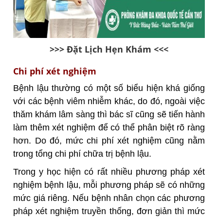
>>> Đặt Lịch Hẹn Khám <<<
Chi phí xét nghiệm
Bệnh lậu thường có một số biểu hiện khá giống
với các bệnh viêm nhiễm khác, do đó, ngoài việc
thăm khám lâm sàng thì bác sĩ cũng sẽ tiến hành
làm thêm xét nghiệm để có thể phân biệt rõ ràng
hơn. Do đó, mức chi phí xét nghiệm cũng nằm
trong tổng chi phí chữa trị bệnh lậu.
Trong y học hiện có rất nhiều phương pháp xét
nghiệm bệnh lậu, mỗi phương pháp sẽ có những
mức giá riêng. Nếu bệnh nhân chọn các phương
pháp xét nghiệm truyền thống, đơn giản thì mức