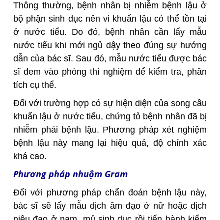
Thông thường, bệnh nhân bị nhiễm bệnh lậu ở
bộ phận sinh dục nên vi khuẩn lậu có thể tồn tại
ở nước tiểu. Do đó, bệnh nhân cần lấy mẫu
nước tiểu khi mới ngủ dậy theo đúng sự hướng
dẫn của bác sĩ. Sau đó, mẫu nước tiểu được bác
sĩ đem vào phòng thí nghiệm để kiểm tra, phân
tích cụ thể.
Đối với trường hợp có sự hiện diện của song cầu
khuẩn lậu ở nước tiểu, chứng tỏ bệnh nhân đã bị
nhiễm phải bệnh lậu. Phương pháp xét nghiệm
bệnh lậu này mang lại hiệu quả, độ chính xác
khá cao.
Phương pháp nhuộm Gram
Đối với phương pháp chẩn đoán bệnh lậu này,
bác sĩ sẽ lấy mẫu dịch âm đạo ở nữ hoặc dịch
niệu đạo ở nam, mủ sinh dục rồi tiến hành kiểm