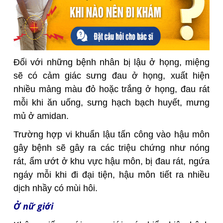
Đối với những bệnh nhân bị lậu ở họng, miệng
sẽ có cảm giác sưng đau ở họng, xuất hiện
nhiều mảng màu đỏ hoặc trắng ở họng, đau rát
mỗi khi ăn uống, sưng hạch bạch huyết, mưng
mủ ở amidan.
Trường hợp vi khuẩn lậu tấn công vào hậu môn
gây bệnh sẽ gây ra các triệu chứng như nóng
rát, ẩm ướt ở khu vực hậu môn, bị đau rát, ngứa
ngáy mỗi khi đi đại tiện, hậu môn tiết ra nhiều
dịch nhầy có mùi hôi.
Ở nữ giới