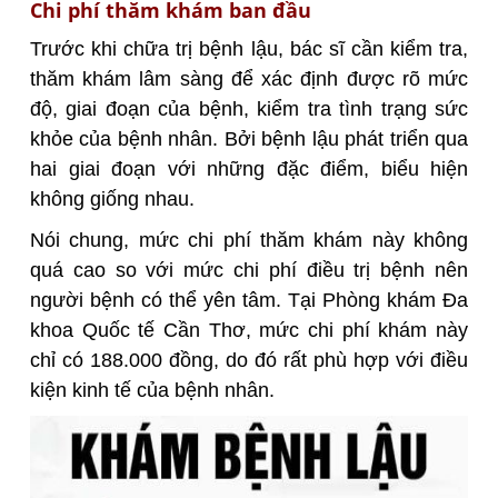
Chi phí thăm khám ban đầu
Trước khi chữa trị bệnh lậu, bác sĩ cần kiểm tra,
thăm khám lâm sàng để xác định được rõ mức
độ, giai đoạn của bệnh, kiểm tra tình trạng sức
khỏe của bệnh nhân. Bởi bệnh lậu phát triển qua
hai giai đoạn với những đặc điểm, biểu hiện
không giống nhau.
Nói chung, mức chi phí thăm khám này không
quá cao so với mức chi phí điều trị bệnh nên
người bệnh có thể yên tâm. Tại Phòng khám Đa
khoa Quốc tế Cần Thơ, mức chi phí khám này
chỉ có 188.000 đồng, do đó rất phù hợp với điều
kiện kinh tế của bệnh nhân.