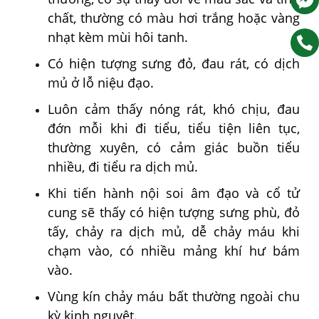
chất, thường có màu hơi trắng hoặc vàng
nhạt kèm mùi hôi tanh.
Có hiện tượng sưng đỏ, đau rát, có dịch
mủ ở lỗ niệu đạo.
Luôn cảm thấy nóng rát, khó chịu, đau
đớn mỗi khi đi tiểu, tiểu tiện liên tục,
thường xuyên, có cảm giác buồn tiểu
nhiều, đi tiểu ra dịch mủ.
Khi tiến hành nội soi âm đạo và cổ tử
cung sẽ thấy có hiện tượng sưng phù, đỏ
tấy, chảy ra dịch mủ, dễ chảy máu khi
chạm vào, có nhiều mảng khí hư bám
vào.
Vùng kín chảy máu bất thường ngoài chu
kỳ kinh nguyệt.