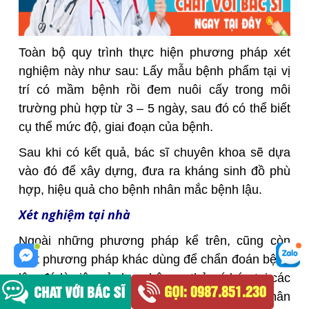
Toàn bộ quy trình thực hiện phương pháp xét
nghiệm này như sau: Lấy mẫu bệnh phẩm tại vị
trí có mầm bệnh rồi đem nuôi cấy trong môi
trường phù hợp từ 3 – 5 ngày, sau đó có thể biết
cụ thể mức độ, giai đoạn của bệnh.
Sau khi có kết quả, bác sĩ chuyên khoa sẽ dựa
vào đó để xây dựng, đưa ra kháng sinh đồ phù
hợp, hiệu quả cho bệnh nhân mắc bệnh lậu.
Xét nghiệm tại nhà
Ngoài những phương pháp kể trên, cũng còn
một phương pháp khác dùng để chẩn đoán bệnh
lậu, đó là việc sử dụng bộ que thử có bán tại các
nhà thuốc, bệnh viện. Trường hợp bệnh nhân