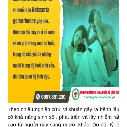
Theo nhiều nghiên cứu, vi khuẩn gây ra bệnh lậu
có khả năng sinh sôi, phát triển và lây nhiễm rất
cao từ người này sang người khác. Do đó, tỷ lệ