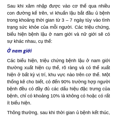
Sau khi xâm nhập được vào cơ thể qua nhiều
con đường kể trên, vi khuẩn lậu bắt đầu ủ bệnh
trong khoảng thời gian từ 3 – 7 ngày tùy vào tình
trạng sức khỏe của mỗi người. Các triệu chứng,
biểu hiện bệnh lậu ở nam giới và nữ giới sẽ có
sự khác nhau, cụ thể:
Ở nam giới
Các biểu hiện, triệu chứng bệnh lậu ở nam giới
thường xuất hiện cụ thể, rõ ràng và có thể xuất
hiện ở bất kỳ vị trí, khu vực nào trên cơ thể. Một
thống kê cho biết, có đến 90% trường hợp người
bệnh đều có đầy đủ các dấu hiệu đặc trưng của
bệnh, chỉ có khoảng 10% là không có hoặc có rất
ít biểu hiện.
Thông thường, sau khi thời gian ủ bệnh kết thúc,