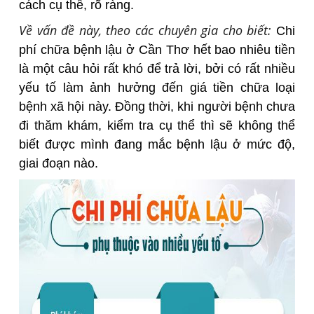
cách cụ thể, rõ ràng.
Về vấn đề này, theo các chuyên gia cho biết:
Chi
phí chữa bệnh lậu ở Cần Thơ hết bao nhiêu tiền
là một câu hỏi rất khó để trả lời, bởi có rất nhiều
yếu tố làm ảnh hưởng đến giá tiền chữa loại
bệnh xã hội này. Đồng thời, khi người bệnh chưa
đi thăm khám, kiểm tra cụ thể thì sẽ không thể
biết được mình đang mắc bệnh lậu ở mức độ,
giai đoạn nào.