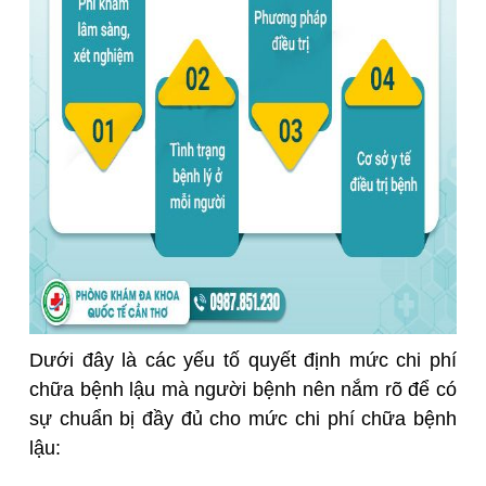
Dưới đây là các yếu tố quyết định mức chi phí
chữa bệnh lậu mà người bệnh nên nắm rõ để có
sự chuẩn bị đầy đủ cho mức chi phí chữa bệnh
lậu: