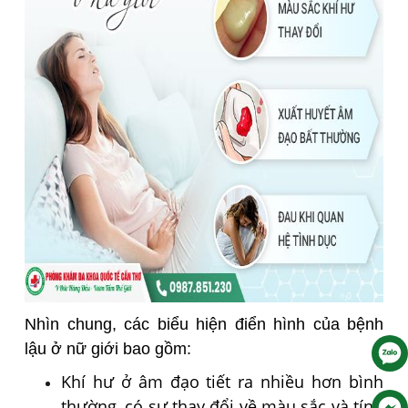
Nhìn chung, các biểu hiện điển hình của bệnh
lậu ở nữ giới bao gồm:
Khí hư ở âm đạo tiết ra nhiều hơn bình
thường, có sự thay đổi về màu sắc và tính