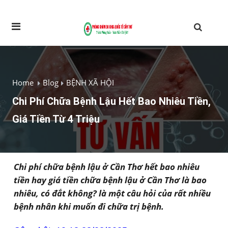
Home
Blog
BỆNH XÃ HỘI
Chi Phí Chữa Bệnh Lậu Hết Bao Nhiêu Tiền,
Giá Tiền Từ 4 Triệu
Chi phí chữa bệnh lậu ở Cần Thơ hết bao nhiêu
tiền hay giá tiền chữa bệnh lậu ở Cần Thơ là bao
nhiêu, có đắt không? là một câu hỏi của rất nhiều
bệnh nhân khi muốn đi chữa trị bệnh.