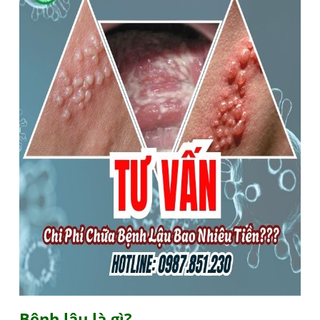
Bệnh lậu là gì?