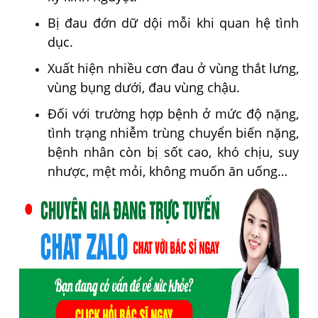
Bị đau đớn dữ dội mỗi khi quan hệ tình
dục.
Xuất hiện nhiều cơn đau ở vùng thắt lưng,
vùng bụng dưới, đau vùng chậu.
Đối với trường hợp bệnh ở mức độ nặng,
tình trạng nhiễm trùng chuyển biến nặng,
bệnh nhân còn bị sốt cao, khó chịu, suy
nhược, mệt mỏi, không muốn ăn uống…