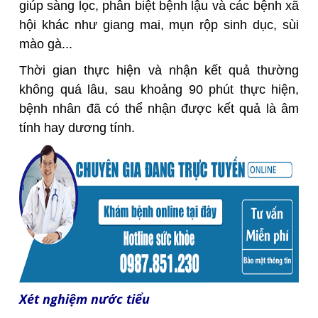
giúp sàng lọc, phân biệt bệnh lậu và các bệnh xã
hội khác như giang mai, mụn rộp sinh dục, sùi
mào gà...
Thời gian thực hiện và nhận kết quả thường
không quá lâu, sau khoảng 90 phút thực hiện,
bệnh nhân đã có thể nhận được kết quả là âm
tính hay dương tính.
Xét nghiệm nước tiểu