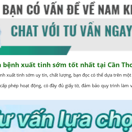
a bệnh xuất tinh sớm tốt nhất tại Cần Th
 xuất tinh sớm uy tín, chất lượng, bạn đọc có thể dựa trên một s
ấp phép hoạt động, có đầy đủ giấy tờ, đảm bảo quy trình làm v