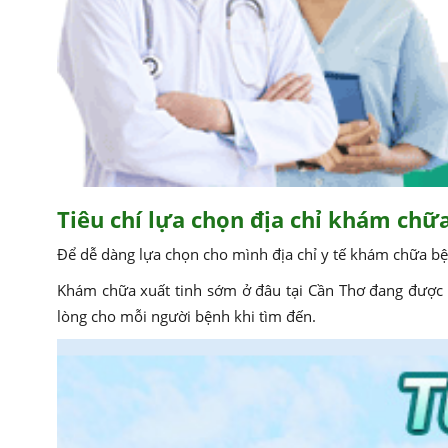
Tiêu chí lựa chọn địa chỉ khám chữ
Để dễ dàng lựa chọn cho mình địa chỉ y tế khám chữa bệnh
Khám chữa xuất tinh sớm ở đâu tại Cần Thơ đang được c
lòng cho mỗi người bệnh khi tìm đến.