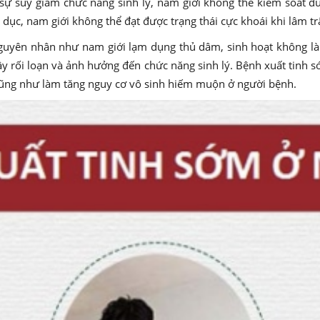
ự suy giảm chức năng sinh lý, nam giới không thể kiểm soát được
dục, nam giới không thể đạt được trạng thái cực khoái khi lâm tr
guyên nhân như nam giới lạm dụng thủ dâm, sinh hoạt không là
ây rối loạn và ảnh hưởng đến chức năng sinh lý. Bệnh xuất tinh s
cũng như làm tăng nguy cơ vô sinh hiếm muộn ở người bệnh.