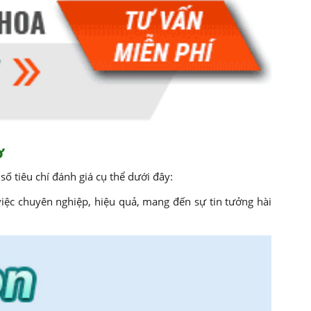
ơ
ố tiêu chí đánh giá cụ thể dưới đây:
iệc chuyên nghiệp, hiệu quả, mang đến sự tin tưởng hài