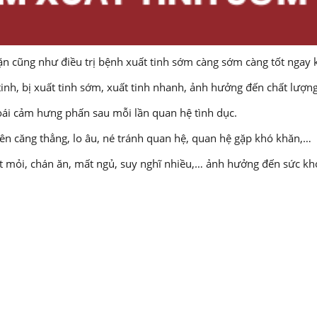
 cũng như điều trị bệnh xuất tinh sớm càng sớm càng tốt ngay k
inh, bị xuất tinh sớm, xuất tinh nhanh, ảnh hưởng đến chất lượng
oái cảm hưng phấn sau mỗi lần quan hệ tình dục.
ên căng thẳng, lo âu, né tránh quan hệ, quan hệ gặp khó khăn,…
t mỏi, chán ăn, mất ngủ, suy nghĩ nhiều,… ảnh hưởng đến sức kh