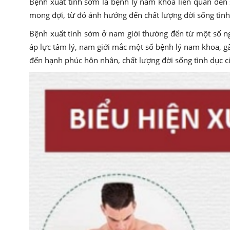
Bệnh xuất tinh sớm là bệnh lý nam khoa liên quan đến s
mong đợi, từ đó ảnh hưởng đến chất lượng đời sống tình 
Bệnh xuất tinh sớm ở nam giới thường đến từ một số n
áp lực tâm lý, nam giới mắc một số bệnh lý nam khoa, g
đến hạnh phúc hôn nhân, chất lượng đời sống tình dục 