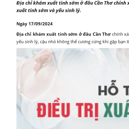
Địa chỉ khám xuất tinh sớm ở đâu Cần Thơ chính x
xuất tinh sớm và yếu sinh lý.
Ngày 17/09/2024
Địa chỉ khám xuất tinh sớm ở đâu Cần Thơ
chính xá
yếu sinh lý, cậu nhỏ không thể cương cứng khi gặp bạn t