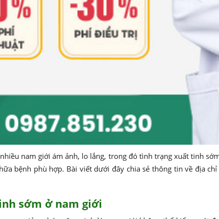
nhiều nam giới ám ảnh, lo lắng, trong đó tình trạng xuất tinh sớm
 bệnh phù hợp. Bài viết dưới đây chia sẻ thông tin về địa chỉ 
tinh sớm ở nam giới