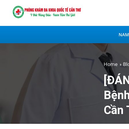
NAM
Home
Bl
[ĐÁN
Bệnh
Cần 